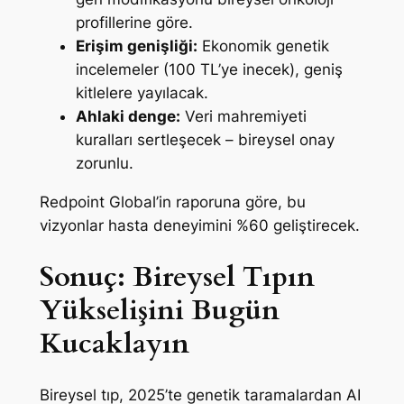
profillerine göre.
Erişim genişliği:
Ekonomik genetik
incelemeler (100 TL’ye inecek), geniş
kitlelere yayılacak.
Ahlaki denge:
Veri mahremiyeti
kuralları sertleşecek – bireysel onay
zorunlu.
Redpoint Global’in raporuna göre, bu
vizyonlar hasta deneyimini %60 geliştirecek.
Sonuç: Bireysel Tıpın
Yükselişini Bugün
Kucaklayın
Bireysel tıp, 2025’te genetik taramalardan AI