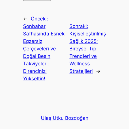
←
Önceki:
Sonbahar
Sonraki:
Safhasında Esnek
Kişiselleştirilmiş
Egzersiz
Sağlık 2025:
Çerçeveleri ve
Bireysel Tıp
Doğal Besin
Trendleri ve
Takviyeleri:
Wellness
Direncinizi
Stratejileri
→
Yükseltin!
Ulaş Utku Bozdoğan