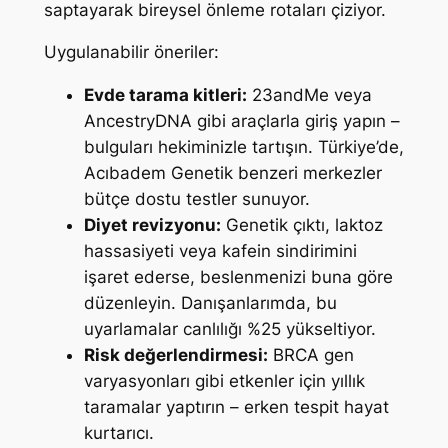
saptayarak bireysel önleme rotaları çiziyor.
Uygulanabilir öneriler:
Evde tarama kitleri:
23andMe veya
AncestryDNA gibi araçlarla giriş yapın –
bulguları hekiminizle tartışın. Türkiye’de,
Acıbadem Genetik benzeri merkezler
bütçe dostu testler sunuyor.
Diyet revizyonu:
Genetik çıktı, laktoz
hassasiyeti veya kafein sindirimini
işaret ederse, beslenmenizi buna göre
düzenleyin. Danışanlarımda, bu
uyarlamalar canlılığı %25 yükseltiyor.
Risk değerlendirmesi:
BRCA gen
varyasyonları gibi etkenler için yıllık
taramalar yaptırın – erken tespit hayat
kurtarıcı.