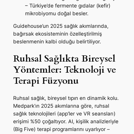
– Türkiye’de fermente gıdalar (kefir)
mikrobiyomu doğal besler.
Guidehouse’un 2025 sağlık akımlarında,
bağırsak ekosisteminin özelleştirilmiş
beslenmenin kalbi olduğu belirtiliyor.
Ruhsal Sağlıkta Bireysel
Yöntemler: Teknoloji ve
Terapi Füzyonu
Ruhsal sağlık, bireysel tıpın en dinamik kolu.
Medpark’ın 2025 akımlarına göre, ruhsal
sağlık teknolojileri (app’ler ve VR seansları)
erişimi %50 çoğaltıyor. AI, kişilik analizleriyle
(Big Five) terapi programlarını uyarlıyor –