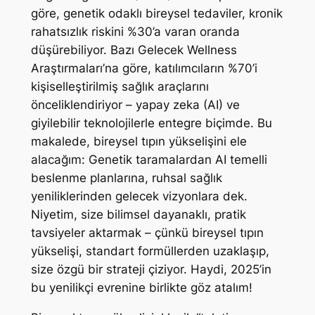
göre, genetik odaklı bireysel tedaviler, kronik
rahatsızlık riskini %30’a varan oranda
düşürebiliyor. Bazı Gelecek Wellness
Araştırmaları’na göre, katılımcıların %70’i
kişiselleştirilmiş sağlık araçlarını
önceliklendiriyor – yapay zeka (AI) ve
giyilebilir teknolojilerle entegre biçimde. Bu
makalede, bireysel tıpın yükselişini ele
alacağım: Genetik taramalardan AI temelli
beslenme planlarına, ruhsal sağlık
yeniliklerinden gelecek vizyonlara dek.
Niyetim, size bilimsel dayanaklı, pratik
tavsiyeler aktarmak – çünkü bireysel tıpın
yükselişi, standart formüllerden uzaklaşıp,
size özgü bir strateji çiziyor. Haydi, 2025’in
bu yenilikçi evrenine birlikte göz atalım!