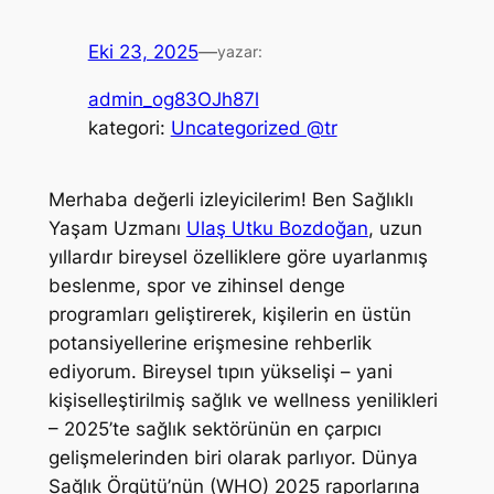
Eki 23, 2025
—
yazar:
admin_og83OJh87l
kategori:
Uncategorized @tr
Merhaba değerli izleyicilerim! Ben Sağlıklı
Yaşam Uzmanı
Ulaş Utku Bozdoğan
, uzun
yıllardır bireysel özelliklere göre uyarlanmış
beslenme, spor ve zihinsel denge
programları geliştirerek, kişilerin en üstün
potansiyellerine erişmesine rehberlik
ediyorum. Bireysel tıpın yükselişi – yani
kişiselleştirilmiş sağlık ve wellness yenilikleri
– 2025’te sağlık sektörünün en çarpıcı
gelişmelerinden biri olarak parlıyor. Dünya
Sağlık Örgütü’nün (WHO) 2025 raporlarına