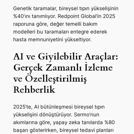
Genetik taramalar, bireysel tıpın yükselişinin
%40’ını tanımlıyor. Redpoint Global’in 2025
raporuna göre, değer temelli bakım
modelleri bu taramaları entegre ederek
hasta memnuniyetini yükseltiyor.
AI ve Giyilebilir Araçlar:
Gerçek Zamanlı İzleme
ve Özelleştirilmiş
Rehberlik
2025’te, AI bütünleşmesi bireysel tıpın
yükselişini dönüştürüyor. Sermo’nun
akımlarına göre, yapay zeka tanılarda %80
başarı gösterirken, bireysel tedavi planları