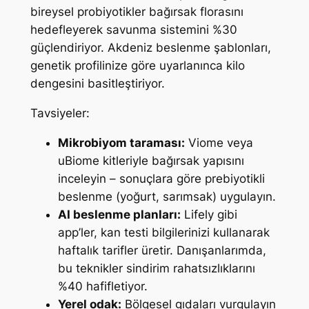
bireysel probiyotikler bağırsak florasını
hedefleyerek savunma sistemini %30
güçlendiriyor. Akdeniz beslenme şablonları,
genetik profilinize göre uyarlanınca kilo
dengesini basitleştiriyor.
Tavsiyeler:
Mikrobiyom taraması:
Viome veya
uBiome kitleriyle bağırsak yapısını
inceleyin – sonuçlara göre prebiyotikli
beslenme (yoğurt, sarımsak) uygulayın.
AI beslenme planları:
Lifely gibi
app’ler, kan testi bilgilerinizi kullanarak
haftalık tarifler üretir. Danışanlarımda,
bu teknikler sindirim rahatsızlıklarını
%40 hafifletiyor.
Yerel odak:
Bölgesel gıdaları vurgulayın