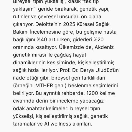
Bireysel tıpın yükselişi, klasik “tek tip
yaklaşım”ı geride bırakarak, genetik yapı,
rutinler ve çevresel unsurları ön plana
çıkarıyor. Deloitte’nin 2025 Küresel Sağlık
Bakımı İncelemesine göre, bu gelişme hasta
bağlılığını %40 artırırken, giderleri %20
oranında kısaltıyor. Ülkemizde de, Akdeniz
genetik mirası ile çağdaş hayat
dinamiklerinin kesişiminde, kişiselleştirilmiş
sağlık hızla ilerliyor. Prof. Dr. Derya Uludüz’ün
ifade ettiği gibi, bireysel gen farklılıkları
(örneğin, MTHFR geni) beslenme seçimlerini
belirliyor. Bu ayrıntılı rehberde, 1200 kelime
civarında derin bir inceleme yapacağız –
odak anahtar kelimeler: bireysel tıpın
yükselişi, kişiselleştirilmiş sağlık, genetik
taramalar ve AI wellness akımları.