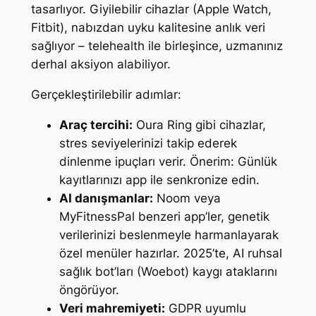
tasarlıyor. Giyilebilir cihazlar (Apple Watch,
Fitbit), nabızdan uyku kalitesine anlık veri
sağlıyor – telehealth ile birleşince, uzmanınız
derhal aksiyon alabiliyor.
Gerçekleştirilebilir adımlar:
Araç tercihi:
Oura Ring gibi cihazlar,
stres seviyelerinizi takip ederek
dinlenme ipuçları verir. Önerim: Günlük
kayıtlarınızı app ile senkronize edin.
AI danışmanlar:
Noom veya
MyFitnessPal benzeri app’ler, genetik
verilerinizi beslenmeyle harmanlayarak
özel menüler hazırlar. 2025’te, AI ruhsal
sağlık bot’ları (Woebot) kaygı ataklarını
öngörüyor.
Veri mahremiyeti:
GDPR uyumlu